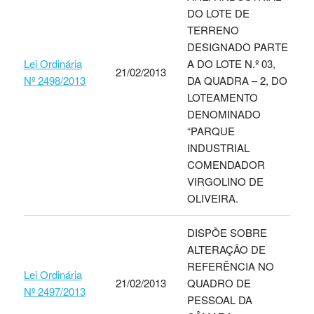
DO LOTE DE
TERRENO
DESIGNADO PARTE
Lei Ordinária
A DO LOTE N.º 03,
21/02/2013
Nº 2498/2013
DA QUADRA – 2, DO
LOTEAMENTO
DENOMINADO
“PARQUE
INDUSTRIAL
COMENDADOR
VIRGOLINO DE
OLIVEIRA.
DISPÕE SOBRE
ALTERAÇÃO DE
REFERÊNCIA NO
Lei Ordinária
21/02/2013
QUADRO DE
Nº 2497/2013
PESSOAL DA