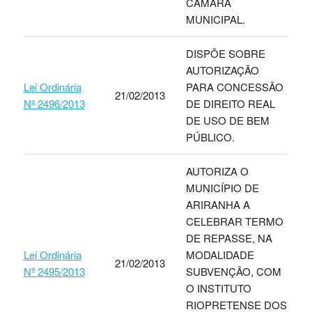
CÂMARA
MUNICIPAL.
DISPÕE SOBRE
AUTORIZAÇÃO
Lei Ordinária
PARA CONCESSÃO
21/02/2013
Nº 2496/2013
DE DIREITO REAL
DE USO DE BEM
PÚBLICO.
AUTORIZA O
MUNICÍPIO DE
ARIRANHA A
CELEBRAR TERMO
DE REPASSE, NA
Lei Ordinária
MODALIDADE
21/02/2013
Nº 2495/2013
SUBVENÇÃO, COM
O INSTITUTO
RIOPRETENSE DOS