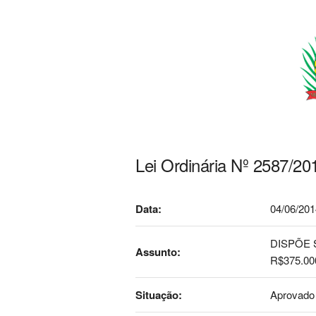
Lei Ordinária Nº 2587/20
Data:
04/06/201
DISPÕE 
Assunto:
R$375.00
Situação:
Aprovado