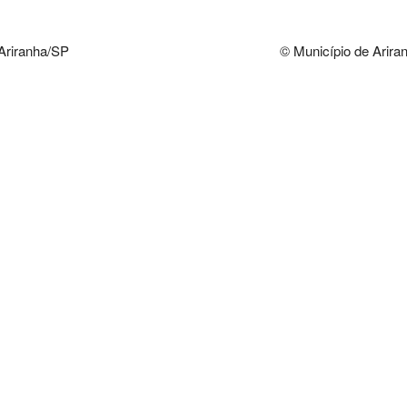
 Ariranha/SP
© Município de Ariran