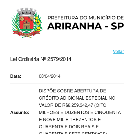
Voltar
Lei Ordinária Nº 2579/2014
Data:
08/04/2014
DISPÕE SOBRE ABERTURA DE
CRÉDITO ADICIONAL ESPECIAL NO
VALOR DE R$8.259.342,47 (OITO
Assunto:
MILHÕES E DUZENTOS E CINQÜENTA
E NOVE MIL E TREZENTOS E
QUARENTA E DOIS REAIS E
QUARENTA E SETE CENTAVOS).